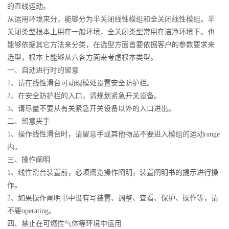
的直线运动。
从运用环境来分，能够分为半关闭线性模组和全关闭线性模组。半
关闭类型根本上用在一般环境，全关闭类型常用在洁净环境下。也
能够依据其它方法来分类，在选型方面首要依据客户的参数要求来
选型，根本上能够从六各方面来考虑根本类型。
一、自动进行时的留意
1、请在线性滑台可动规模处设置安全防护栏。
2、在安全防护栏的入口，请规划紧急开关设备。
3、请尽量不要从有关紧急开关设备以外的入口进出。
二、留意夹手
1、操作线性滑台时，请留意手或其他物品不要进入模组的运动range
内。
三、操作阐明
1、线性滑台装置前，必须阅览操作阐明，装置阐明书的提示进行操
作。
2、如果操作阐明书中没有写装置、调整、查看、保护、操作等，请
不要operating。
四、禁止在可燃性气体等环境中运用