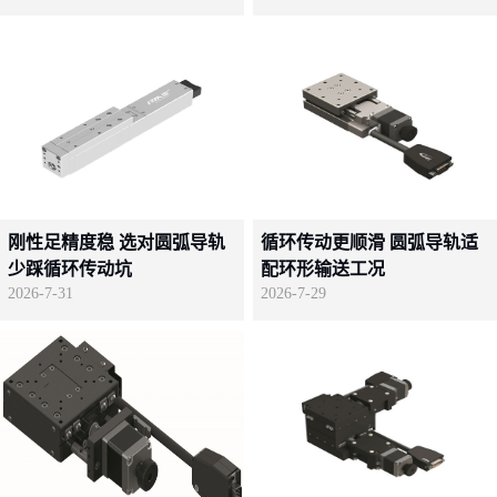
刚性足精度稳 选对圆弧导轨
循环传动更顺滑 圆弧导轨适
少踩循环传动坑
配环形输送工况
2026-7-31
2026-7-29