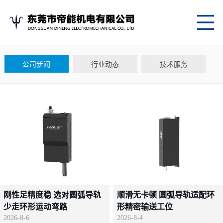
网
站
关
首
于
公司新闻
行业动态
技术服务
产
页
我
品
应
们
中
用
新
心
案
闻
联
例
资
系
讯
我
刚性足精度稳 选对圆弧导轨
顺滑无卡顿 圆弧导轨适配环
们
少走环形运动弯路
形精密输送工位
2026-8-6
2026-8-4