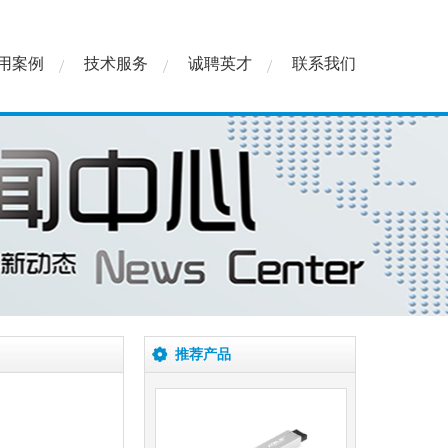
用案例
技术服务
诚聘英才
联系我们
RM-PLA直线平台型推杆
RM-RLA折返型推杆
推荐产品