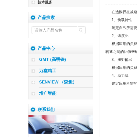
技术服务
在选购行星减
产品搜索
1、负载特性
确定自己所需
2、速度比
根据应用的负
产品中心
转速之间的比值来
GMT (高明铁)
3、扭矩输出
根据应用的负
万鑫精工
4、动力源
SENVIEW （森觉）
确定应用所需
增广智能
联系我们