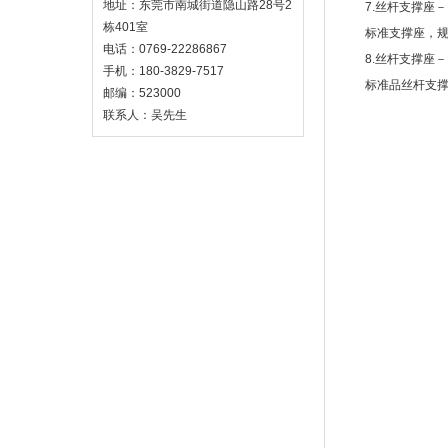
地址：东莞市南城街道隐山路28号2
7.丝杆支撑座－
栋401室
标准支撑座，规
电话：0769-22286867
8.丝杆支撑座－
手机：180-3829-7517
标准品丝杆支撑
邮编：523000
联系人：吴先生