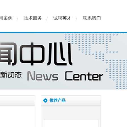
用案例
技术服务
诚聘英才
联系我们
RM-PLA直线平台型推杆
RM-RLA折返型推杆
推荐产品