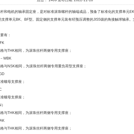
点击：
1409
发布日期:
2022-11-18
杆和电机的轴承固定座，是对标准滚珠螺杆的轴端成品，预备了标准化的支撑单元EK
支撑单元BK、BF型。固定侧的支撑单元装有经预压调整的JIS5级的角接触球轴承
主要有：
FK
格与THK相同，为滚珠丝杆两侧专用支撑座；
－WBK
格与NSK相同，为滚珠丝杆两侧专用重负荷型支撑座；
GD
标准螺母支撑座；
C
标准螺母支撑座；
N）
格与THK相同，为滚珠丝杆两侧专用支撑座；
AK
格与THK相同，为滚珠丝杆两侧专用支撑座；