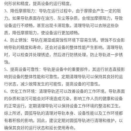
何形状和精度，提高设备的运行精度。
3、降低摩擦阻力：导轨在运行过程中，由于摩擦会产生一定的阻
力。如果导轨表面存在油污、灰尘等杂质，会增加摩擦阻力，导致
设备运行不顺畅，甚至出现卡滞现象。清理导轨可以去除这些杂
质，降低摩擦阻力，使设备运行更加顺畅。
4、防止锈蚀：导轨在潮湿或腐蚀性环境下容易生锈。锈蚀不仅会影
响导轨的精度和寿命，还会对设备的整体性能产生影响。清理导轨
时，可以检查并处理锈迹，然后进行防锈处理，防止导轨进一步锈
蚀。
5、提高设备可靠性：导轨是设备中的重要部件，其运行状态直接影
响到设备的整体性能和可靠性。定期清理导轨可以保持其良好的运
行状态，减少故障发生的可能性，提高设备的可靠性。
6、优化工作环境：清理导轨还可以改善设备的工作环境。导轨表面
的杂质和油污可能会对环境造成污染，影响工作人员的健康和设备
的正常运行。定期清理导轨可以保持设备工作环境的整洁和卫生。
综上所述，圆弧导轨的清理对导轨本身、设备性能以及工作环境都
有着积极的影响。因此，建议定期对圆弧导轨进行清理和维护，以
确保其良好的运行状态和延长使用寿命。