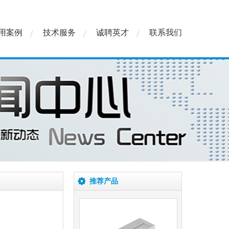
用案例
技术服务
诚聘英才
联系我们
RM-RPLA折返平台型推杆
RM-PLA直线平台型推杆
推荐产品