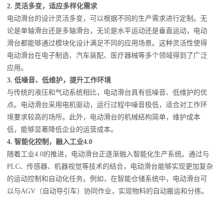
2.
灵活多变，适应多样化需求
电动滑台的设计灵活多变，可以根据不同的生产需求进行定制。无
论是单轴滑台还是多轴滑台，无论是水平运动还是垂直运动，电动
滑台都能够通过模块化设计满足不同的应用场景。这种灵活性使得
电动滑台在电子制造、汽车装配、医疗器械等多个领域得到了广泛
应用。
3.
低噪音、低维护，提升工作环境
与传统的液压和气动系统相比，电动滑台具有低噪音、低维护的优
点。电动滑台采用电机驱动，运行过程中噪音极低，适合对工作环
境要求较高的场所。此外，电动滑台的机械结构简单，维护成本
低，能够显著降低企业的运营成本。
4.
智能化控制，融入工业4.0
随着工业4.0的推进，电动滑台正逐渐融入智能化生产系统。通过与
PLC、传感器、机器视觉等技术的结合，电动滑台能够实现更加复杂
的运动控制和自动化任务。例如，在智能仓储系统中，电动滑台可
以与AGV（自动导引车）协同作业，实现物料的自动搬运和分拣。