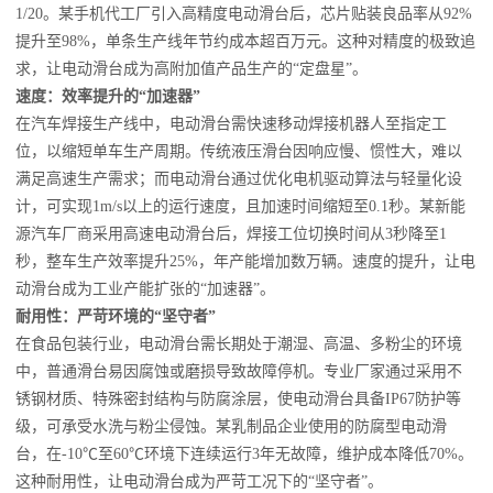
1/20。某手机代工厂引入高精度电动滑台后，芯片贴装良品率从92%
提升至98%，单条生产线年节约成本超百万元。这种对精度的极致追
求，让电动滑台成为高附加值产品生产的“定盘星”。
速度：效率提升的“加速器”
在汽车焊接生产线中，电动滑台需快速移动焊接机器人至指定工
位，以缩短单车生产周期。传统液压滑台因响应慢、惯性大，难以
满足高速生产需求；而电动滑台通过优化电机驱动算法与轻量化设
计，可实现1m/s以上的运行速度，且加速时间缩短至0.1秒。某新能
源汽车厂商采用高速电动滑台后，焊接工位切换时间从3秒降至1
秒，整车生产效率提升25%，年产能增加数万辆。速度的提升，让电
动滑台成为工业产能扩张的“加速器”。
耐用性：严苛环境的“坚守者”
在食品包装行业，电动滑台需长期处于潮湿、高温、多粉尘的环境
中，普通滑台易因腐蚀或磨损导致故障停机。专业厂家通过采用不
锈钢材质、特殊密封结构与防腐涂层，使电动滑台具备IP67防护等
级，可承受水洗与粉尘侵蚀。某乳制品企业使用的防腐型电动滑
台，在-10℃至60℃环境下连续运行3年无故障，维护成本降低70%。
这种耐用性，让电动滑台成为严苛工况下的“坚守者”。