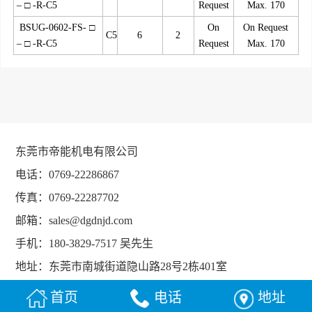
– □ -R-C5
Request
Max. 170
BSUG-0602-FS- □
On
On Request
C5
6
2
– □ -R-C5
Request
Max. 170
东莞市帝能机电有限公司
电话：0769-22286867
传真：0769-22287702
邮箱：sales@dgdnjd.com
手机：180-3829-7517 吴先生
地址：东莞市南城街道隐山路28号2栋401室
首页
电话
地址
Copyright © 东莞市帝能机电有限公司
粤ICP备16092907号